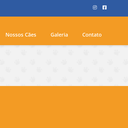
Nossos Cães
Galeria
Contato