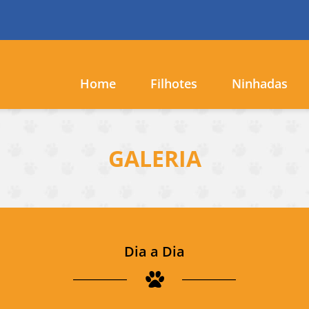
Home
Filhotes
Ninhadas
GALERIA
Dia a Dia